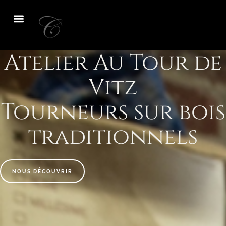
Atelier Au Tour de
Vitz
Tourneurs sur bois
traditionnels
NOUS DÉCOUVRIR