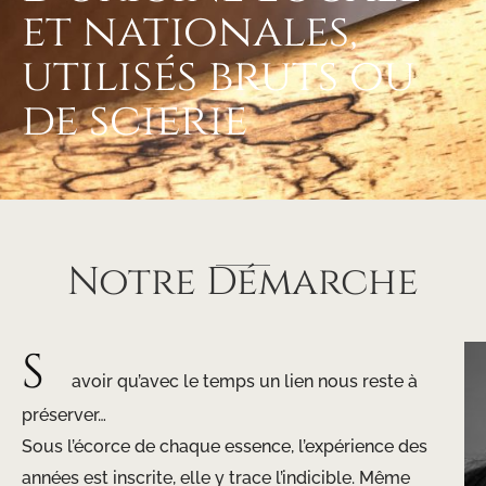
et nationales,
utilisés bruts ou
de scierie
Notre Démarche
S
avoir qu’avec le temps un lien nous reste à
préserver…
Sous l’écorce de chaque essence, l’expérience des
années est inscrite, elle y trace l’indicible. Même