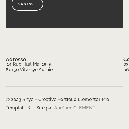
CONTACT
Adresse
Co
14 Rue Huit Mai 1945
03
80150 Vitz-syr-Authie
06
© 2023 Rhye – Creative Portfolio Elementor Pro
Template Kit. Site par
Aurélien CLEMENT.