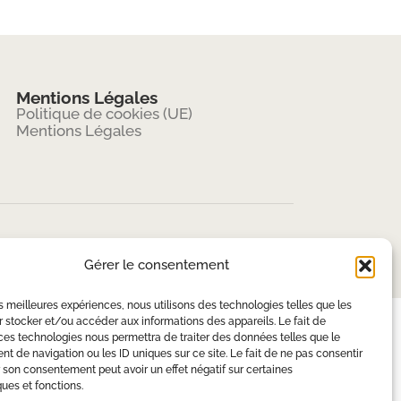
Mentions Légales
Politique de cookies (UE)
Mentions Légales
ique propulsée par
GUARINI TECH
Gérer le consentement
les meilleures expériences, nous utilisons des technologies telles que les
 stocker et/ou accéder aux informations des appareils. Le fait de
ces technologies nous permettra de traiter des données telles que le
 de navigation ou les ID uniques sur ce site. Le fait de ne pas consentir
r son consentement peut avoir un effet négatif sur certaines
ques et fonctions.