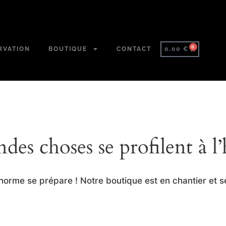
0
RVATION
BOUTIQUE
CONTACT
0,00
€
des choses se profilent à l
orme se prépare ! Notre boutique est en chantier et se