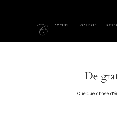
ACCUEIL
GALERIE
RÉSE
De gran
Quelque chose d’én