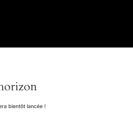
’horizon
ra bientôt lancée !