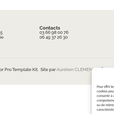
Contacts
45
03 66 98 00 76
ie
06 49 37 26 30
r Pro Template Kit. Site par
Aurélien CLEMENT.
Bout
Pour offrir 
cookies pour
consentir à 
comportement
ou de retire
caractéristi